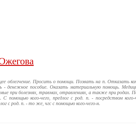
 Ожегова
сящее облегчение. Просить о помощи. Позвать на п. Отказать ком
ь - денежное пособие. Оказать материальную помощь. Медиц
мые при болезнях, травмах, отравлениях, а также при родах. 
С помощью кого-чего, предлог с род. п. - посредством кого-ч
г с род. п. - то же, чгс с помощью кого-чего-н.