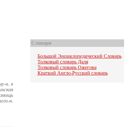
Словари
Большой Энциклопедический Словарь
Толковый словарь Даля
Толковый словарь Ожегова
Краткий Англо-Русский словарь
у-н. в
инская
Помощь
его-н.